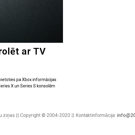
olēt ar TV
vietoties pa Xbox informācijas
Series X un Series S konsolēm
u ziņas || Copyright © 2004-2020 || Kontaktinformācija:
info@20