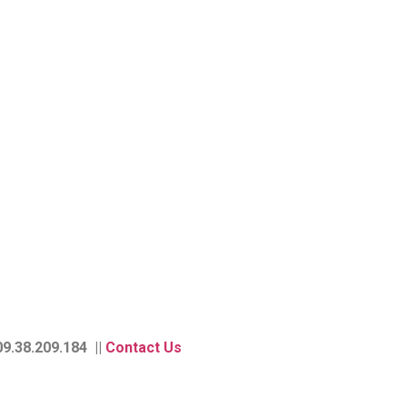
9.38.209.184 ||
Contact Us