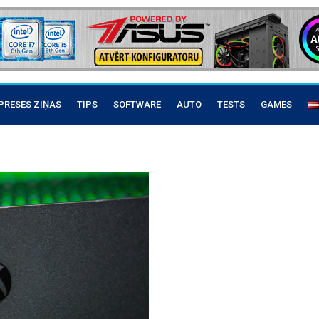
PRESES ZIŅAS
TIPS
SOFTWARE
AUTO
TESTS
GAMES