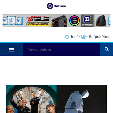
Ienākt
Reģistrēties