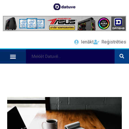
Ienākt
Reģistrēties