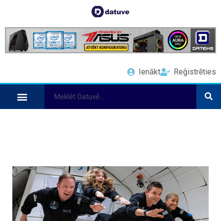
Ienākt
Reģistrēties