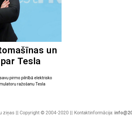
utomašīnas un
par Tesla
savu pirmo pilnībā elektrisko
kumulatoru ražošanu Tesla
u ziņas || Copyright © 2004-2020 || Kontaktinformācija:
info@20