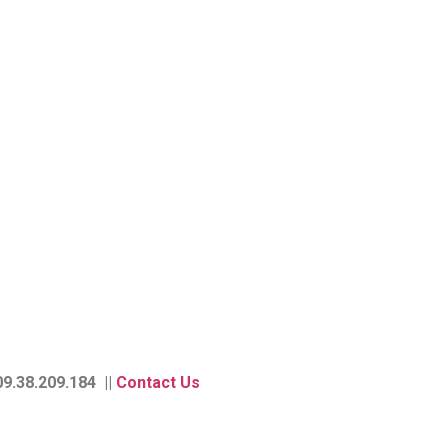
9.38.209.184 ||
Contact Us