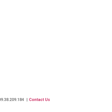
9.38.209.184 ||
Contact Us