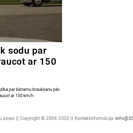
ek sodu par
raucot ar 150
dzība par bīstamu braukšanu pēc
braucot ar 150 km/h
u ziņas || Copyright © 2004-2020 || Kontaktinformācija:
info@20