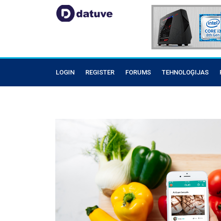
LOGIN
REGISTER
FORUMS
TEHNOLOĢIJAS