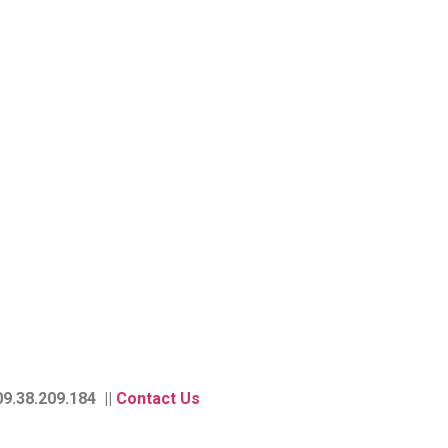
9.38.209.184 ||
Contact Us