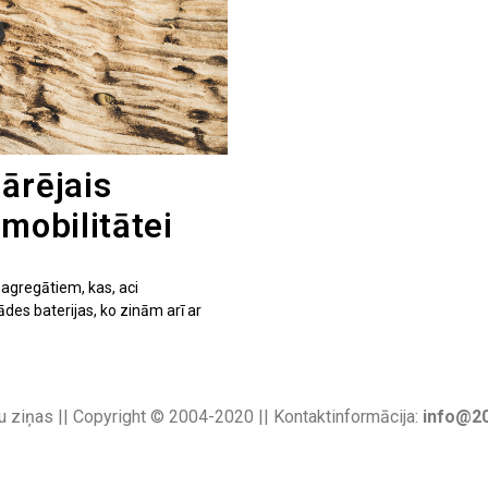
ārējais
mobilitātei
gregātiem, kas, aci
des baterijas, ko zinām arī ar
u ziņas || Copyright © 2004-2020 || Kontaktinformācija:
info@20