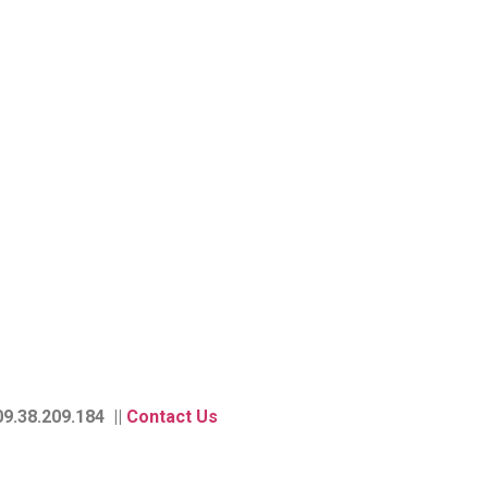
9.38.209.184 ||
Contact Us