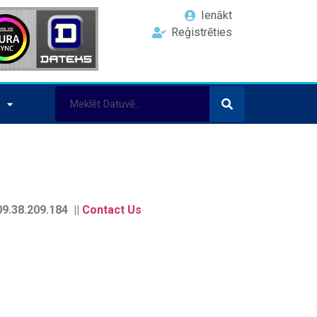
Ienākt
Reģistrēties
9.38.209.184 ||
Contact Us