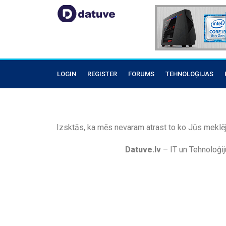
LOGIN
REGISTER
FORUMS
TEHNOLOĢIJAS
Izsktās, ka mēs nevaram atrast to ko Jūs meklēj
Datuve.lv
– IT un Tehnoloģij