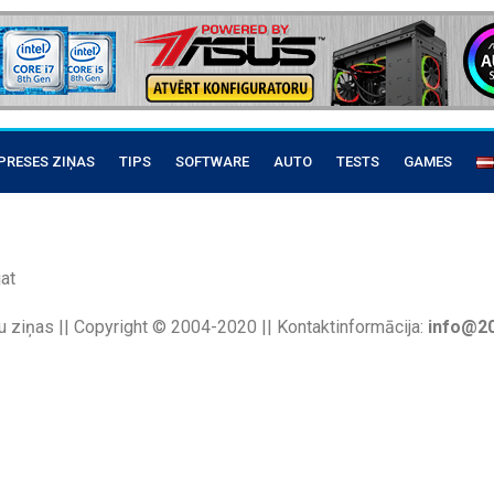
PRESES ZIŅAS
TIPS
SOFTWARE
AUTO
TESTS
GAMES
at
u ziņas || Copyright © 2004-2020 || Kontaktinformācija:
info@20