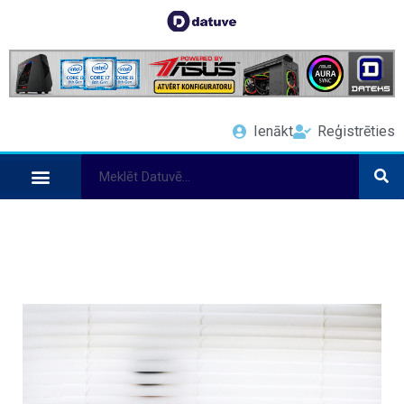
Ienākt
Reģistrēties