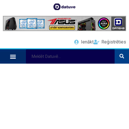
Ienākt
Reģistrēties