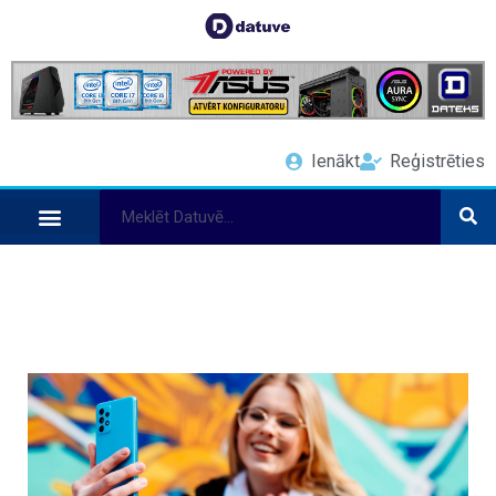
Ienākt
Reģistrēties