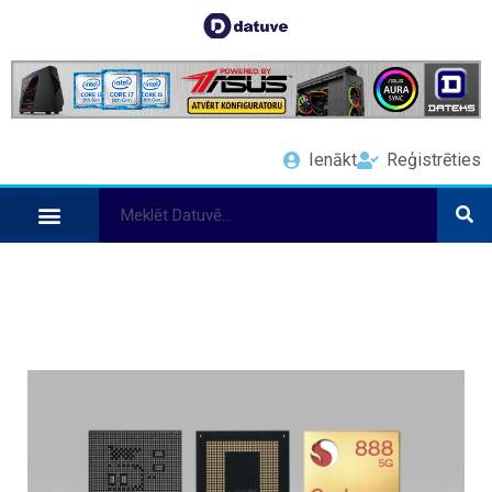
Ienākt
Reģistrēties