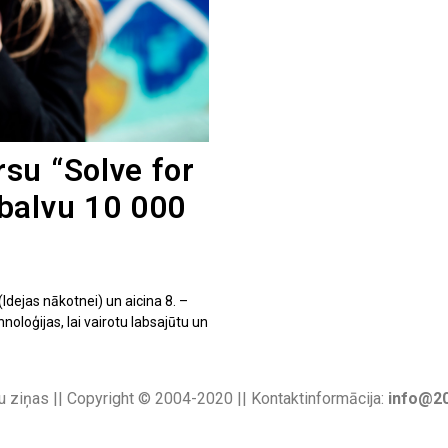
su “Solve for
balvu 10 000
dejas nākotnei) un aicina 8. –
noloģijas, lai vairotu labsajūtu un
u ziņas || Copyright © 2004-2020 || Kontaktinformācija:
info@20