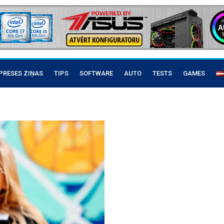
PRESES ZIŅAS
TIPS
SOFTWARE
AUTO
TESTS
GAMES