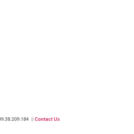
9.38.209.184 ||
Contact Us