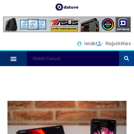
Ienākt
Reģistrēties