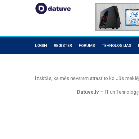
LOGIN
REGISTER
FORUMS
TEHNOLOĢIJAS
Izsktās, ka mēs nevaram atrast to ko Jūs meklēj
Datuve.lv
– IT un Tehnoloģij