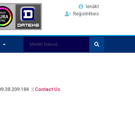
Ienākt
Reģistrēties
9.38.209.184 ||
Contact Us