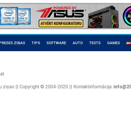
PRESES ZIŅAS
TIPS
SOFTWARE
AUTO
TESTS
GAMES
at
u ziņas || Copyright © 2004-2020 || Kontaktinformācija:
info@20