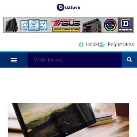
Ienākt
Reģistrēties