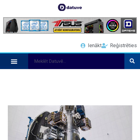
Ienākt
Reģistrēties