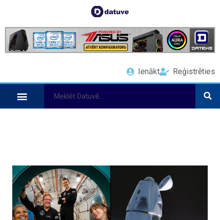
Ienākt
Reģistrēties