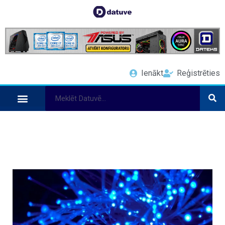
Ienākt
Reģistrēties