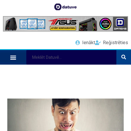
Ienākt
Reģistrēties