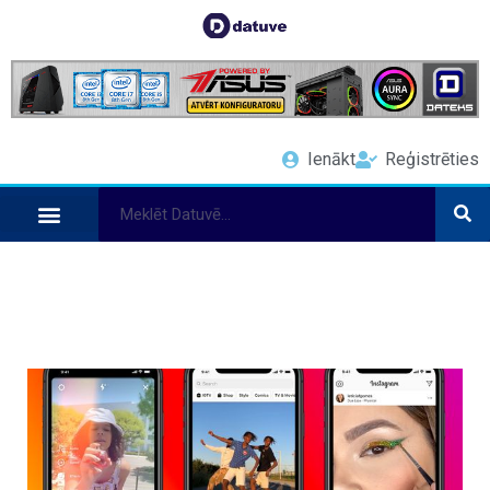
Ienākt
Reģistrēties