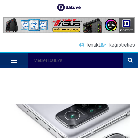
Ienākt
Reģistrēties