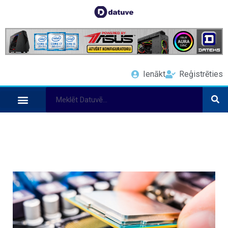
Ienākt
Reģistrēties