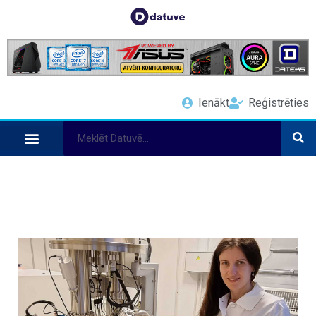
Ienākt
Reģistrēties