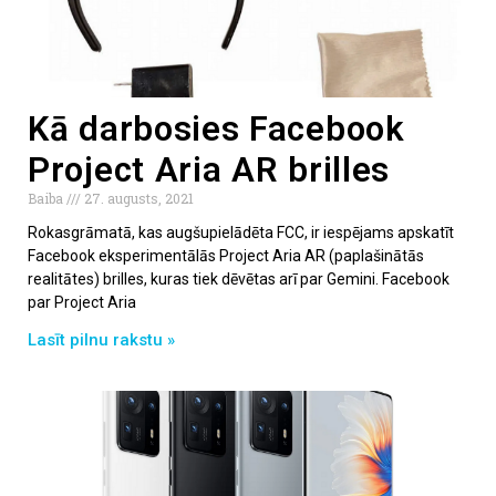
Kā darbosies Facebook
Project Aria AR brilles
Baiba
27. augusts, 2021
Rokasgrāmatā, kas augšupielādēta FCC, ir iespējams apskatīt
Facebook eksperimentālās Project Aria AR (paplašinātās
realitātes) brilles, kuras tiek dēvētas arī par Gemini. Facebook
par Project Aria
Lasīt pilnu rakstu »