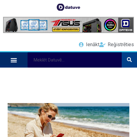
Ienākt
Reģistrēties