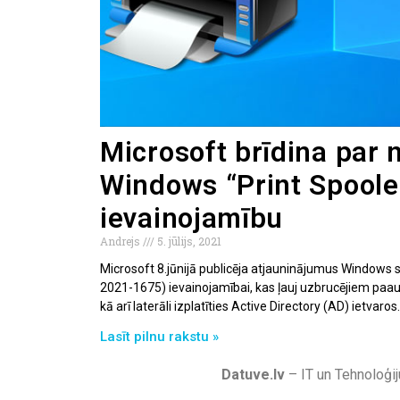
Microsoft brīdina par 
Windows “Print Spoole
ievainojamību
Andrejs
5. jūlijs, 2021
Microsoft 8.jūnijā publicēja atjauninājumus Windows s
2021-1675) ievainojamībai, kas ļauj uzbrucējiem paaug
kā arī laterāli izplatīties Active Directory (AD) ietvaros.
Lasīt pilnu rakstu »
Datuve.lv
– IT un Tehnoloģij