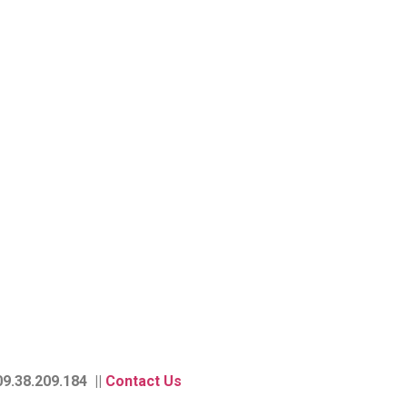
9.38.209.184 ||
Contact Us