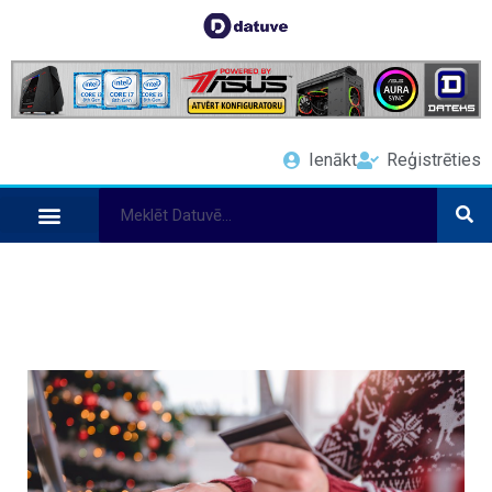
Ienākt
Reģistrēties