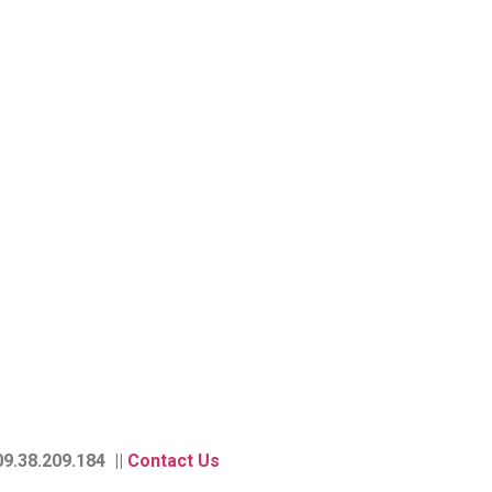
9.38.209.184 ||
Contact Us