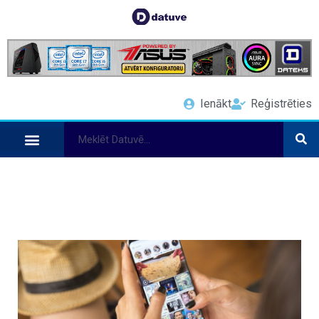
Ienākt
Reģistrēties