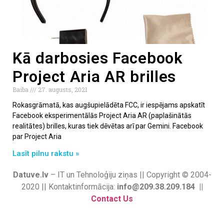
Kā darbosies Facebook
Project Aria AR brilles
Baiba
27. augusts, 2021
Rokasgrāmatā, kas augšupielādēta FCC, ir iespējams apskatīt
Facebook eksperimentālās Project Aria AR (paplašinātās
realitātes) brilles, kuras tiek dēvētas arī par Gemini. Facebook
par Project Aria
Lasīt pilnu rakstu »
Datuve.lv
– IT un Tehnoloģiju ziņas || Copyright © 2004-
2020 || Kontaktinformācija:
info@209.38.209.184 ||
Contact Us