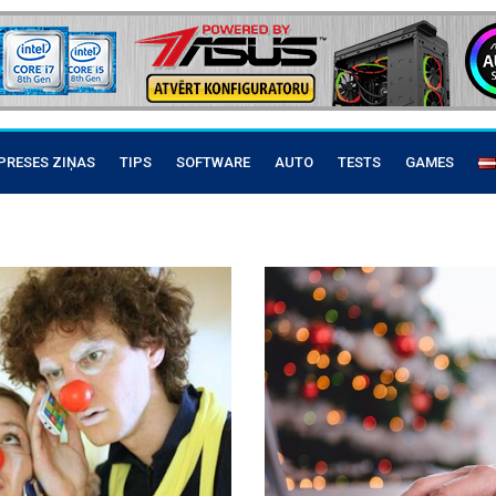
PRESES ZIŅAS
TIPS
SOFTWARE
AUTO
TESTS
GAMES