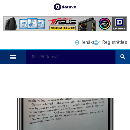
Ienākt
Reģistrēties