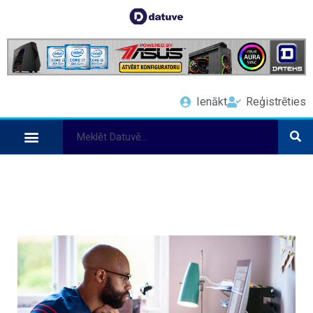
Ienākt
Reģistrēties