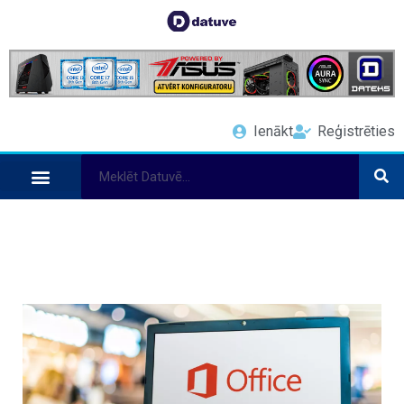
Ienākt
Reģistrēties