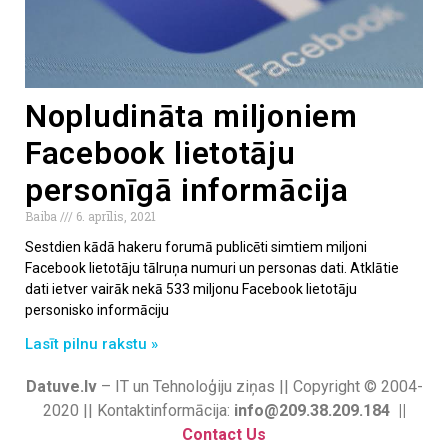
Nopludināta miljoniem
Facebook lietotāju
personīgā informācija
Baiba
6. aprīlis, 2021
Sestdien kādā hakeru forumā publicēti simtiem miljoni
Facebook lietotāju tālruņa numuri un personas dati. Atklātie
dati ietver vairāk nekā 533 miljonu Facebook lietotāju
personisko informāciju
Lasīt pilnu rakstu »
Datuve.lv
– IT un Tehnoloģiju ziņas || Copyright © 2004-
2020 || Kontaktinformācija:
info@209.38.209.184 ||
Contact Us