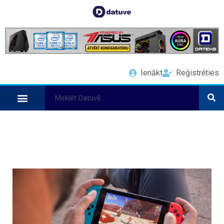
Ienākt
Reģistrēties