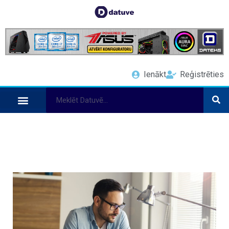
Ienākt
Reģistrēties