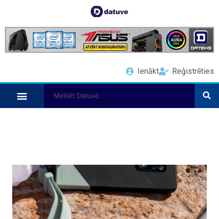
Ienākt
Reģistrēties