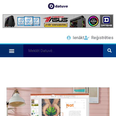
Ienākt
Reģistrēties