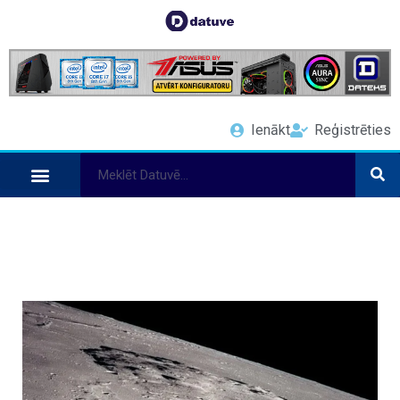
Ienākt
Reģistrēties