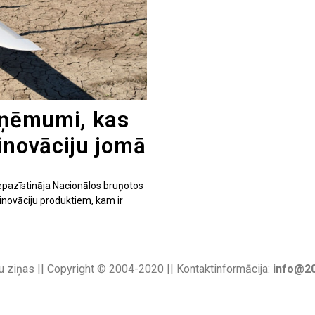
uzņēmumi, kas
inovāciju jomā
iepazīstināja Nacionālos bruņotos
inovāciju produktiem, kam ir
u ziņas || Copyright © 2004-2020 || Kontaktinformācija:
info@20