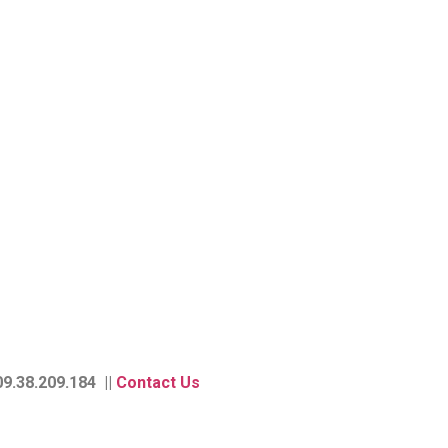
9.38.209.184 ||
Contact Us