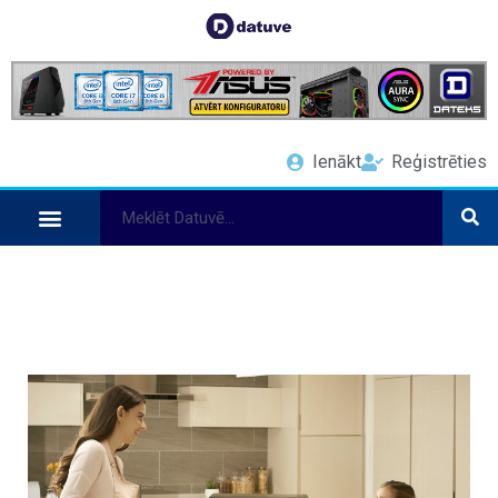
Ienākt
Reģistrēties