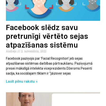
Facebook slēdz savu
pretrunīgi vērtēto sejas
atpazīšanas sistēmu
Andrejs
2. novembris, 2021
Facebook paziņojis par ‘Facial Recognition’ jeb sejas
atpazīšanas sistēmas darbības pārtraukšanu. Paziņojumā
presei mākslīgā intelekta viceprezidents Džeroms Pesenti
sacīja, ka sociālajam tīklam ir “jāizsver sejas
Lasīt pilnu rakstu »