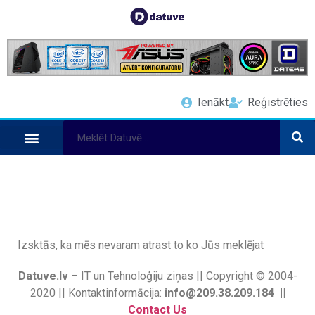
Ienākt
Reģistrēties
Izsktās, ka mēs nevaram atrast to ko Jūs meklējat
Datuve.lv
– IT un Tehnoloģiju ziņas || Copyright © 2004-
2020 || Kontaktinformācija:
info@209.38.209.184 ||
Contact Us