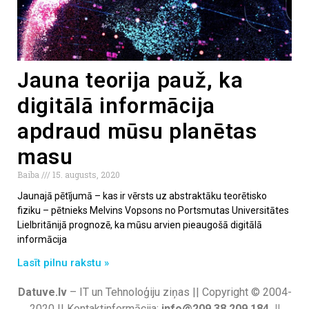
Jauna teorija pauž, ka
digitālā informācija
apdraud mūsu planētas
masu
Baiba
15. augusts, 2020
Jaunajā pētījumā – kas ir vērsts uz abstraktāku teorētisko
fiziku – pētnieks Melvins Vopsons no Portsmutas Universitātes
Lielbritānijā prognozē, ka mūsu arvien pieaugošā digitālā
informācija
Lasīt pilnu rakstu »
Datuve.lv
– IT un Tehnoloģiju ziņas || Copyright © 2004-
2020 || Kontaktinformācija:
info@209.38.209.184 ||