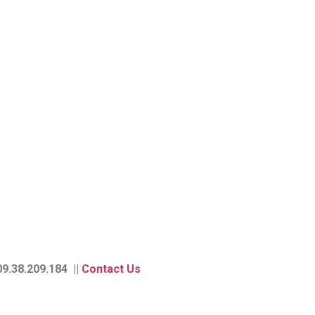
9.38.209.184 ||
Contact Us