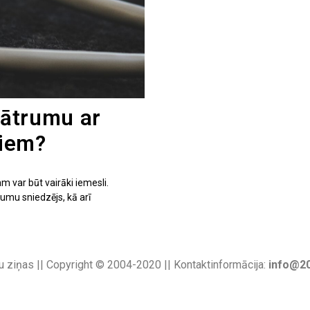
a ātrumu ar
iem?
 var būt vairāki iemesli.
umu sniedzējs, kā arī
u ziņas || Copyright © 2004-2020 || Kontaktinformācija:
info@20