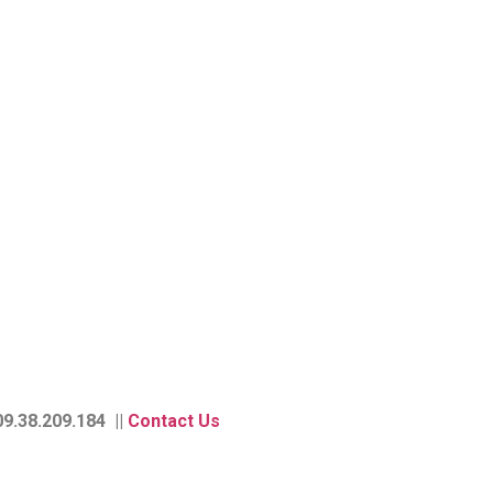
9.38.209.184 ||
Contact Us